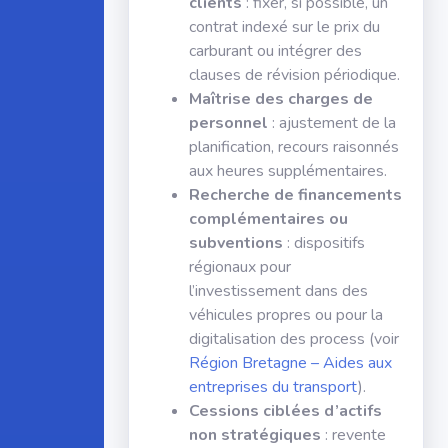
clients
: fixer, si possible, un
contrat indexé sur le prix du
carburant ou intégrer des
clauses de révision périodique.
Maîtrise des charges de
personnel
: ajustement de la
planification, recours raisonnés
aux heures supplémentaires.
Recherche de financements
complémentaires ou
subventions
: dispositifs
régionaux pour
l’investissement dans des
véhicules propres ou pour la
digitalisation des process (voir
Région Bretagne – Aides aux
entreprises du transport
).
Cessions ciblées d’actifs
non stratégiques
: revente