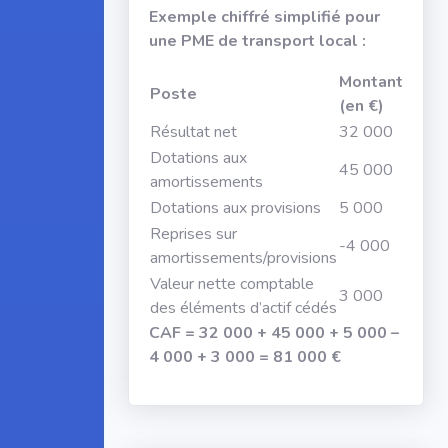
Exemple chiffré simplifié pour
une PME de transport local :
Montant
Poste
(en €)
Résultat net
32 000
Dotations aux
45 000
amortissements
Dotations aux provisions
5 000
Reprises sur
-4 000
amortissements/provisions
Valeur nette comptable
3 000
des éléments d’actif cédés
CAF = 32 000 + 45 000 + 5 000 –
4 000 + 3 000 = 81 000 €