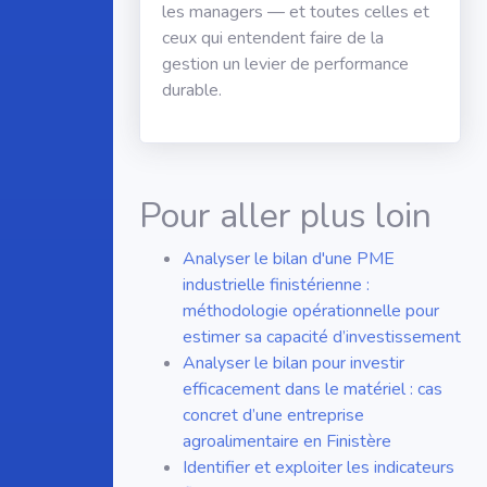
les managers — et toutes celles et
ceux qui entendent faire de la
gestion un levier de performance
durable.
Pour aller plus loin
Analyser le bilan d'une PME
industrielle finistérienne :
méthodologie opérationnelle pour
estimer sa capacité d’investissement
Analyser le bilan pour investir
efficacement dans le matériel : cas
concret d’une entreprise
agroalimentaire en Finistère
Identifier et exploiter les indicateurs