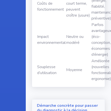
(énergie,
Coûts de
court terme,
fiabilité,
fonctionnement
peuvent
maintenan
croître (usure)
préventive)
Parfois
avantageu
Impact
Neutre ou
(éco-
environnemental
modéré
conception,
économies
d’énergie)
Améliorée
Souplesse
(nouvelles
Moyenne
d’utilisation
fonctionnali
ergonomie)
Démarche concrète pour passer
du diagnostic à la décision