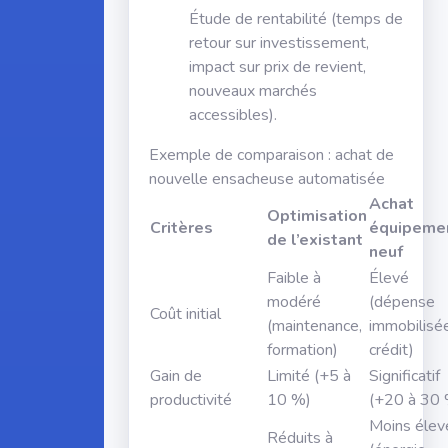
Étude de rentabilité (temps de
retour sur investissement,
impact sur prix de revient,
nouveaux marchés
accessibles).
Exemple de comparaison : achat de
nouvelle ensacheuse automatisée
Achat
Optimisation
Critères
équipeme
de l’existant
neuf
Faible à
Élevé
modéré
(dépense
Coût initial
(maintenance,
immobilisée
formation)
crédit)
Gain de
Limité (+5 à
Significatif
productivité
10 %)
(+20 à 30
Moins élev
Réduits à