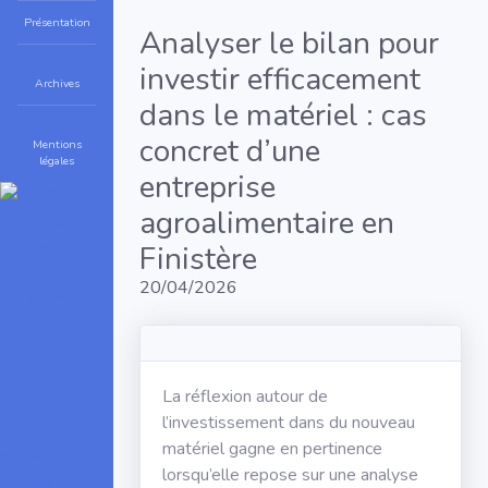
Présentation
Analyser le bilan pour
investir efficacement
Archives
dans le matériel : cas
concret d’une
Mentions
légales
entreprise
agroalimentaire en
Finistère
20/04/2026
La réflexion autour de
l’investissement dans du nouveau
matériel gagne en pertinence
lorsqu’elle repose sur une analyse