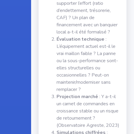
supporter l’effort (ratio
d’endettement, trésorerie,
CAF) ? Un plan de
financement avec un banquier
local a-t-il été formalisé ?
Évaluation technique
:
L’équipement actuel est-il le
vrai maillon faible ? La panne
ou la sous-performance sont-
elles structurelles ou
occasionnelles ? Peut-on
maintenir/moderniser sans
remplacer ?
Projection marché
: Y a-t-il
un carnet de commandes en
croissance stable ou un risque
de retournement ?
(Observatoire Agreste, 2023)
Simulations chiffrées
: