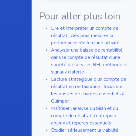
Pour aller plus loin
Lire et interpréter un compte de
résultat : clés pour mesurer la
performance réelle d’une activité
Analyser une baisse de rentabilité
dans le compte de résultat d’une
société de services RH : méthode et
signaux d’alerte
Lecture stratégique d’un compte de
résultat en restauration : focus sur
les postes de charges essentiels à
Quimper
Maîtriser l’analyse du bilan et du
compte de résultat d’entreprise :
enjeux et repères essentiels
Étudier sérieusement la viabilité