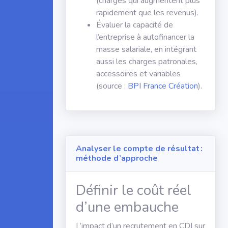
(charges qui augmentent plus
rapidement que les revenus).
Évaluer la capacité de
l’entreprise à autofinancer la
masse salariale, en intégrant
aussi les charges patronales,
accessoires et variables
(source :
BPI France Création
).
Analyser le compte de résultat :
méthode d’approche
Définir le coût réel
d’une embauche
L’impact d’un recrutement en CDI sur