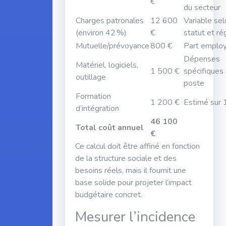
€
du secteur
Charges patronales
12 600
Variable sel
(environ 42 %)
€
statut et ré
Mutuelle/prévoyance
800 €
Part emplo
Dépenses
Matériel, logiciels,
1 500 €
spécifiques
outillage
poste
Formation
1 200 €
Estimé sur 
d’intégration
46 100
Total coût annuel
€
Ce calcul doit être affiné en fonction
de la structure sociale et des
besoins réels, mais il fournit une
base solide pour projeter l’impact
budgétaire concret.
Mesurer l’incidence