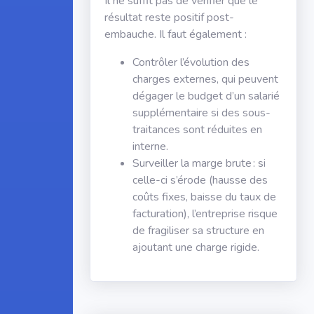
Il ne suffit pas de vérifier que le
résultat reste positif post-
embauche. Il faut également :
Contrôler l’évolution des
charges externes, qui peuvent
dégager le budget d’un salarié
supplémentaire si des sous-
traitances sont réduites en
interne.
Surveiller la marge brute : si
celle-ci s’érode (hausse des
coûts fixes, baisse du taux de
facturation), l’entreprise risque
de fragiliser sa structure en
ajoutant une charge rigide.