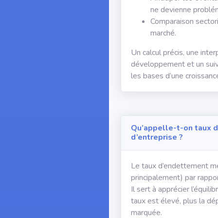
ne devienne problé
Comparaison sectori
marché.
Un calcul précis, une inte
développement et un suivi
les bases d’une croissance
Qu’appelle-t-on taux 
d’entreprise ?
Le taux d’endettement mes
principalement) par rappor
Il sert à apprécier l’équili
taux est élevé, plus la 
marquée.