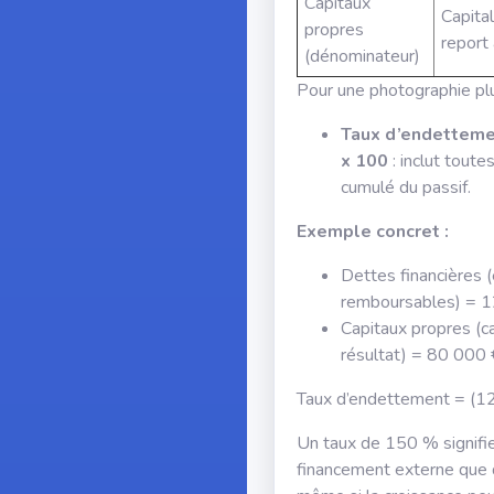
Capitaux
Capital
propres
report
(dénominateur)
Pour une photographie plu
Taux d’endettemen
x 100
: inclut toute
cumulé du passif.
Exemple concret :
Dettes financières
remboursables) = 
Capitaux propres (c
résultat) = 80 000 
Taux d’endettement = (1
Un taux de 150 % signifie
financement externe que d