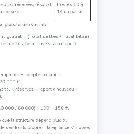
 social, réserves, résultat,
Postes 10 à
 à nouveau
14 du passif
s globale, une variante :
t global = (Total dettes / Total bilan)
s les dettes, fournit une vision du poids
 (emprunts + comptes courants
120 000 €
apital + réserves + report à nouveau +
€
20 000 / 80 000) x 100 =
150 %
 que la structure dépend plus du
e ses fonds propres : la vigilance s’impose,