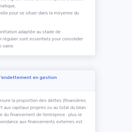
matique,
elle pour se situer dans la moyenne du
rprétation adaptée au stade de
 régulier sont essentiels pour consolider
 saine.
d’endettement en gestion
ure la proportion des dettes (financières
t aux capitaux propres ou au total du bilan.
bre du financement de l’entreprise : plus le
dépendance aux financements externes est