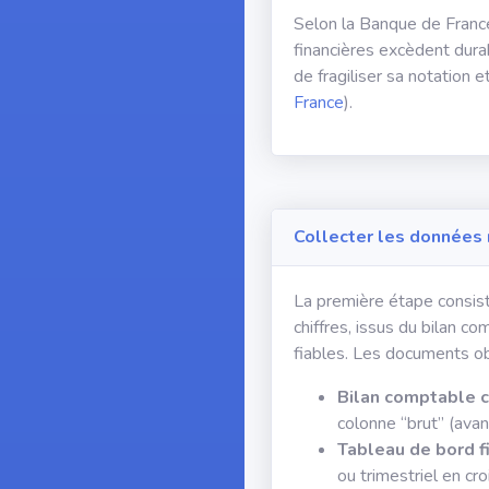
Selon la Banque de France
financières excèdent dura
de fragiliser sa notation e
France
).
Collecter les données n
La première étape consist
chiffres, issus du bilan c
fiables. Les documents obje
Bilan comptable c
colonne “brut” (avan
Tableau de bord f
ou trimestriel en cro