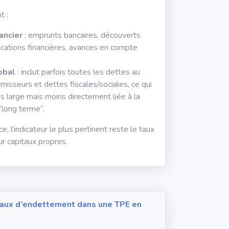
t :
ancier
: emprunts bancaires, découverts
locations financières, avances en compte
obal
: inclut parfois toutes les dettes au
rnisseurs et dettes fiscales/sociales, ce qui
s large mais moins directement liée à la
 “long terme”.
, l’indicateur le plus pertinent reste le taux
ur capitaux propres.
 taux d’endettement dans une TPE en