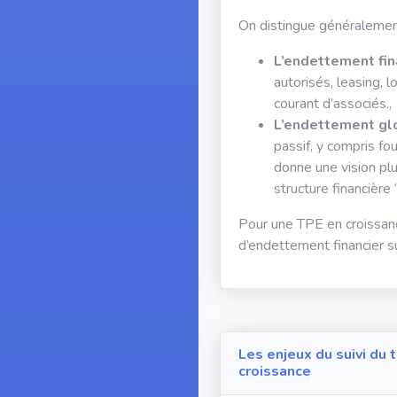
On distingue généralemen
L’endettement fin
autorisés, leasing, 
courant d’associés.,
L’endettement gl
passif, y compris fou
donne une vision plu
structure financière
Pour une TPE en croissance
d’endettement financier s
Les enjeux du suivi du
croissance