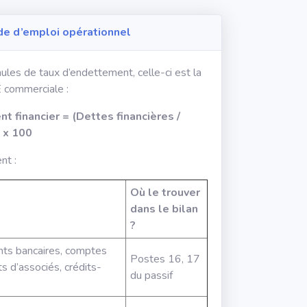
de d’emploi opérationnel
ules de taux d’endettement, celle-ci est la
E commerciale :
t financier = (Dettes financières /
 x 100
nt :
Où le trouver
dans le bilan
?
ts bancaires, comptes
Postes 16, 17
s d’associés, crédits-
du passif