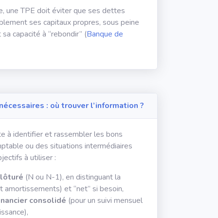
, une TPE doit éviter que ses dettes
blement ses capitaux propres, sous peine
t sa capacité à “rebondir” (
Banque de
écessaires : où trouver l’information ?
e à identifier et rassembler les bons
omptable ou des situations intermédiaires
ctifs à utiliser :
lôturé
(N ou N-1), en distinguant la
t amortissements) et “net” si besoin,
inancier consolidé
(pour un suivi mensuel
issance),