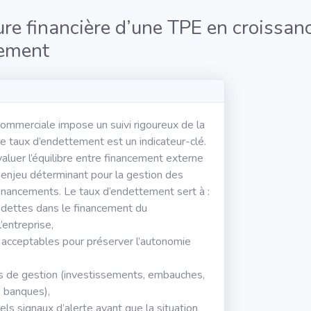
ture financière d’une TPE en croissan
tement
ommerciale impose un suivi rigoureux de la
 le taux d’endettement est un indicateur-clé.
luer l’équilibre entre financement externe
 enjeu déterminant pour la gestion des
financements. Le taux d’endettement sert à :
 dettes dans le financement du
entreprise,
es acceptables pour préserver l’autonomie
ons de gestion (investissements, embauches,
s banques),
els signaux d’alerte avant que la situation