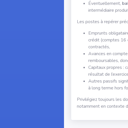
Éventuellement,
ba
intermédiaire produi
Les postes à repérer préc
Emprunts obligatai
crédit (comptes 16 
contractés,
Avances en compte c
remboursables, donc 
Capitaux propres : c
résultat de l’exercice
Autres passifs signif
à long terme hors fo
Privilégiez toujours les d
notamment en contexte de