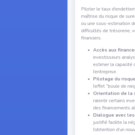
Piloter le taux d’endette
maîtrise du risque de sur
ou une sous-estimation du
difficultés de trésorerie, 
financiers.
Accès aux financ
investisseurs analy
estimer la capacité
l’entreprise.
Pilotage du risqu
l’effet “boule de ne
Orientation de la 
ralentir certains inv
des financements alt
Dialogue avec les
justifié facilite la 
l’obtention d’un nou